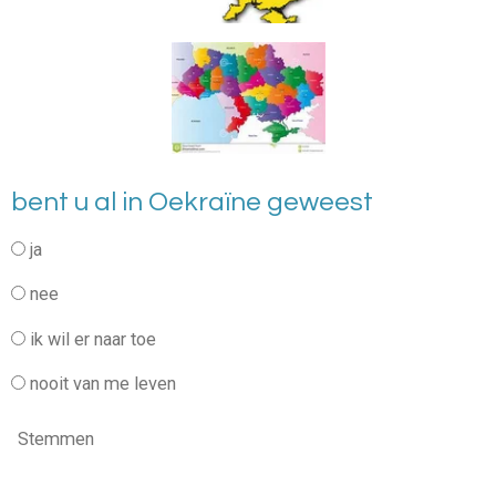
bent u al in Oekraïne geweest
ja
nee
ik wil er naar toe
nooit van me leven
Stemmen